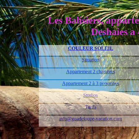
Les Balisiers, appart
Deshaies a 
COULEUR SOLEIL
Situation
Appartement 2 chambres
Appartement 2 à 3 personnes
Studios
Tarifs
info@guadeloupe-vacation.com