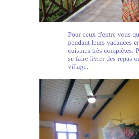
Pour ceux d'entre vous qu
pendant leurs vacances e
cuisines très complètes. Po
se faire livrer des repas o
village.