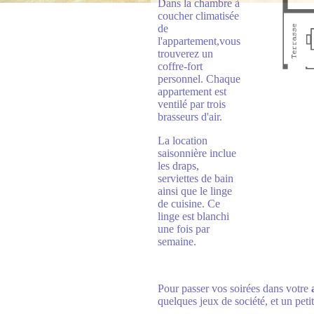
Dans la chambre à
coucher climatisée
de
l'appartement,vous
trouverez un
coffre-fort
personnel. Chaque
appartement est
ventilé par trois
brasseurs d'air.
La location
saisonnière inclue
les draps,
serviettes de bain
ainsi que le linge
de cuisine. Ce
linge est blanchi
une fois par
semaine.
Pour passer vos soirées dans votre
quelques jeux de société, et un peti