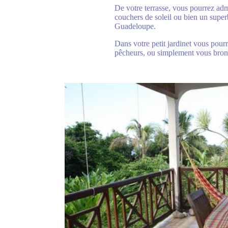
De votre terrasse, vous pourrez adm
couchers de soleil ou bien un super
Guadeloupe.
Dans votre petit jardinet vous pour
pêcheurs, ou simplement vous bronz